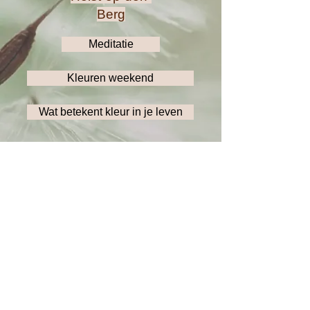
Berg
Meditatie
Kleuren weekend
Wat betekent kleur in je leven
©
2025 - 2026
Zonnestreel
BTW - Ondernemingsnummer:
0500.642.932