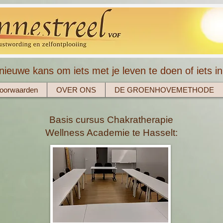
nieuwe kans om iets met je leven te doen of iets in
oorwaarden
OVER ONS
DE GROENHOVEMETHODE
Basis cursus Chakratherapie
Wellness Academie te Hasselt: