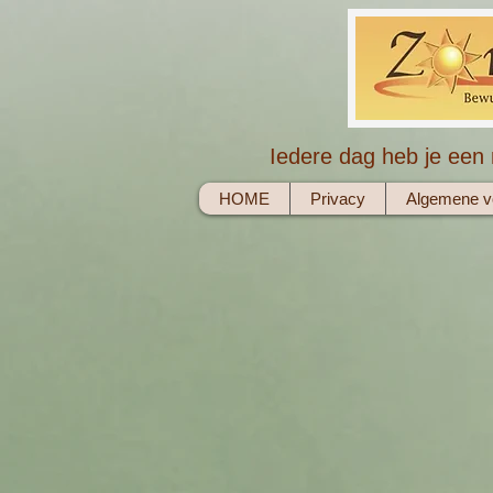
Iedere dag heb je een 
HOME
Privacy
Algemene v